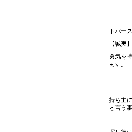
トパー
【誠実
勇気を
ます。
持ち主
と言う