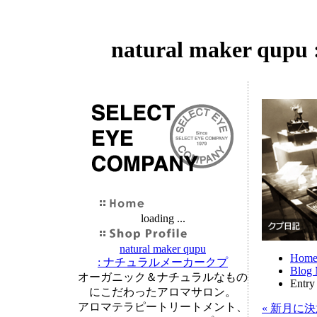
natural maker
loading ...
natural maker qupu
Hom
: ナチュラルメーカークプ
Blog 
オーガニック＆ナチュラルなもの
Entry
にこだわったアロマサロン。
アロマテラピートリートメント、
« 新月に