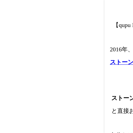
【qupu 
2016
ストーン
ストー
と直接