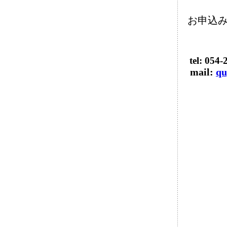
お申込
tel: 054
mail:
qu