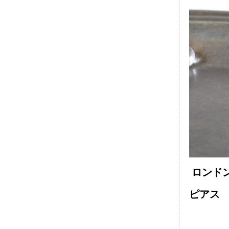
ロンドン
ピアス ￥