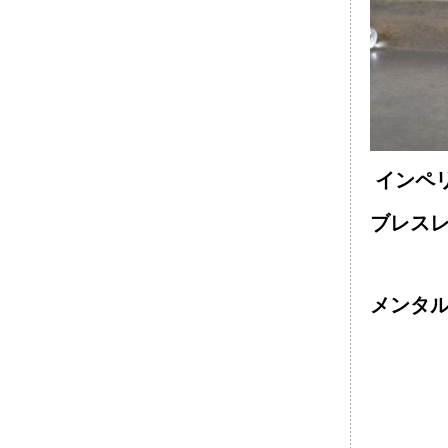
インペ
ブレスレ
メンタ