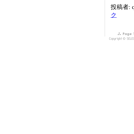
投稿者: q
ク