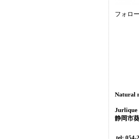
フォロ
Natural
Jurl
静岡市葵区
tel: 054