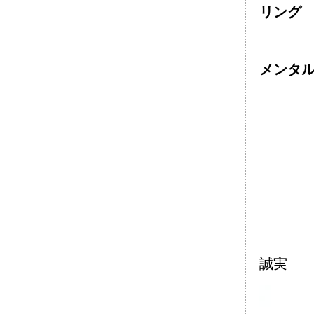
リング ￥
メンタ
誠実