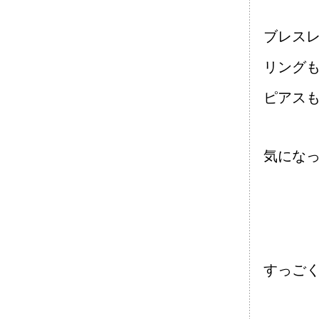
ブレス
リング
ピアス
気になっ
すっご