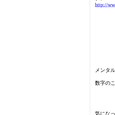
http://ww
メンタ
数字の
気にな