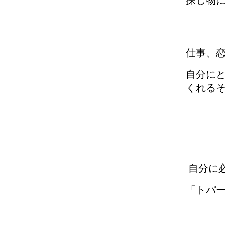
探し物
仕事、
自分に
くれる
自分に
「トパ