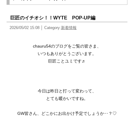
巨匠のイチオシ！！WYTE POP-UP編
2026/05/02 15:08
Category:
新着情報
chauru54のブログをご覧の皆さま、
いつもありがとうございます。
巨匠ことユミです♬
今日は昨日と打って変わって、
とても暖かいですね。
GW皆さん、どこかにお出かけ予定でしょうか‥？♡