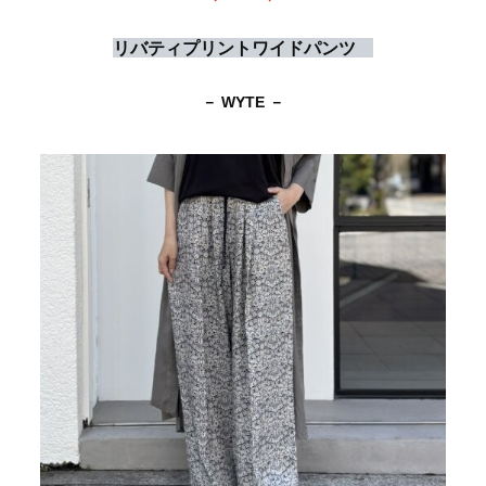
リバティプリントワイドパンツ
－ WYTE －