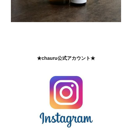
★chauru公式アカウント★