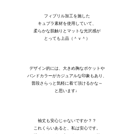
フィブリル加工を施した
キュプラ素材を使用していて、
柔らかな肌触りとマットな光沢感が
とっても上品（＾ｖ＾）
デザイン的には、大きめ胸なポケットや
バンドカラーがカジュアルな印象もあり、
普段さらっと気軽に着て頂けるかな～
と思います♩
袖丈も安心じゃないですか？？
これくらいあると、私は安心です。