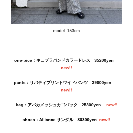
model: 153cm
one-pice：キュプラバンドカラードレス
35200yen
new
!!
pants：リバティプリントワイドパンツ
39600yen
new
!!
bag：アバカメッシュカゴバック 25300yen
new
!!
shoes：Alliance サンダル 80300yen
new
!!