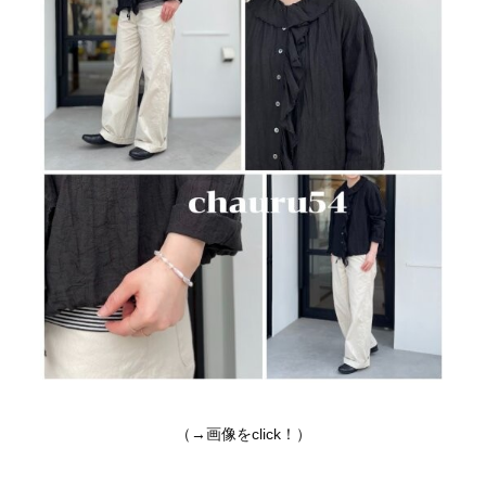
（→画像をclick！）