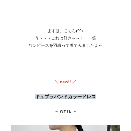
まずは、こちら(^^♪
う～～～これは好き～～！！！笑
ワンピースを羽織って着てみましたよ～
＼ new!! ／
キュプラバンドカラードレス
－ WYTE －