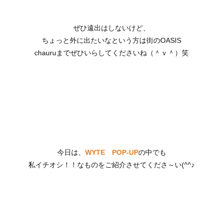
ぜひ遠出はしないけど、
ちょっと外に出たいなという方は街のOASIS
chauruまでぜひいらしてくださいね（＾ｖ＾）笑
今日は、
WYTE POP-UP
の中でも
私イチオシ！！なものをご紹介させてくださ～い(^^♪