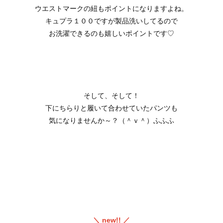
ウエストマークの紐もポイントになりますよね。
キュプラ１００ですが製品洗いしてるので
お洗濯できるのも嬉しいポイントです♡
そして、そして！
下にちらりと履いて合わせていたパンツも
気になりませんか～？（＾ｖ＾）ふふふ
＼ new!! ／