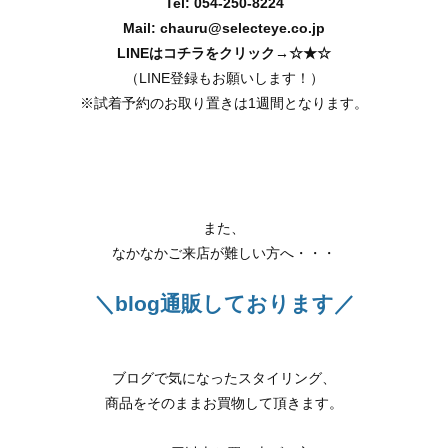
Tel: 054-250-8224
Mail: chauru@selecteye.co.jp
LINEはコチラをクリック→
☆★☆
（LINE登録もお願いします！）
※試着予約のお取り置きは1週間となります。
また、
なかなかご来店が難しい方へ・・・
＼blog通販しております／
ブログで気になったスタイリング、
商品をそのままお買物して頂きます。