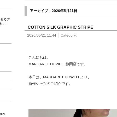
アーカイブ：2026年5月21日
させるデ
材にこ
COTTON SILK GRAPHIC STRIPE
2026/05/21 11:44
Category:
こ
んにちは。
MARGARET HOWELL静岡店です。
本日は、MARGARET HOWELLより、
新作シャツ
のご紹介です。
RIPE