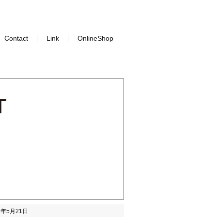
Contact
Link
OnlineShop
年5月21日