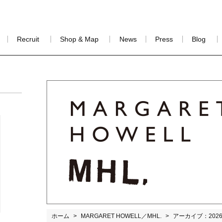
Recruit
Shop & Map
News
Press
Blog
ホーム
MARGARET HOWELL／MHL.
アーカイブ：2026