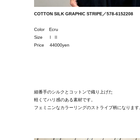
COTTON SILK GRAPHIC STRIPE／578-6152208
Color Ecru
Size Ⅰ Ⅱ
Price 44000yen
細番手のシルクとコットンで織り上げた
軽くてハリ感のある素材です。
フェミニンなカラーリングのストライプ柄になります