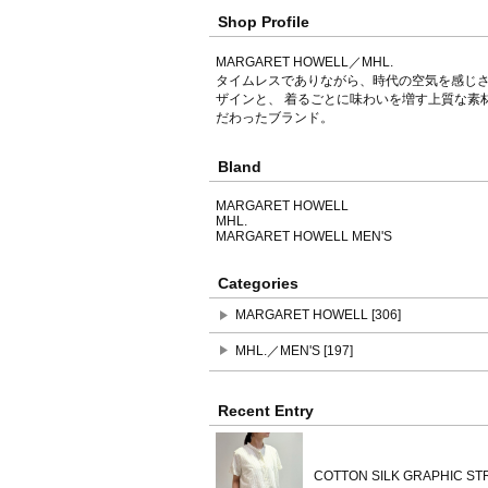
Shop Profile
MARGARET HOWELL／MHL.
タイムレスでありながら、時代の空気を感じ
ザインと、 着るごとに味わいを増す上質な素
だわったブランド。
Bland
MARGARET HOWELL
MHL.
MARGARET HOWELL MEN'S
Categories
MARGARET HOWELL [306]
MHL.／MEN'S [197]
Recent Entry
COTTON SILK GRAPHIC ST