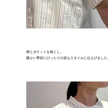
襟とポケットを無くし、
暖かい季節にぴったりの楽なスタイルに仕上げました