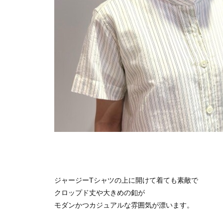
ジャージーTシャツの上に開けて着ても素敵で
クロップド丈や大きめの釦が
モダンかつカジュアルな雰囲気が漂います。