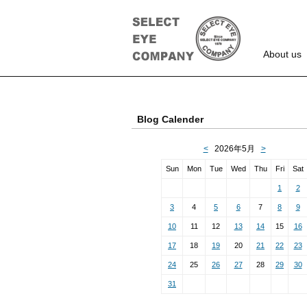
About us
Blog Calender