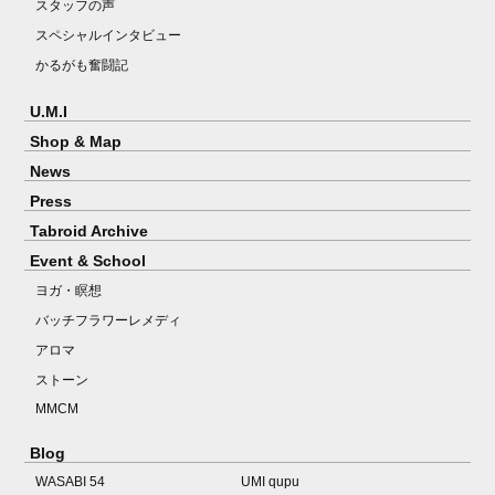
スタッフの声
スペシャルインタビュー
かるがも奮闘記
U.M.I
Shop & Map
News
Press
Tabroid Archive
Event & School
ヨガ・瞑想
バッチフラワーレメディ
アロマ
ストーン
MMCM
Blog
WASABI 54
UMI qupu