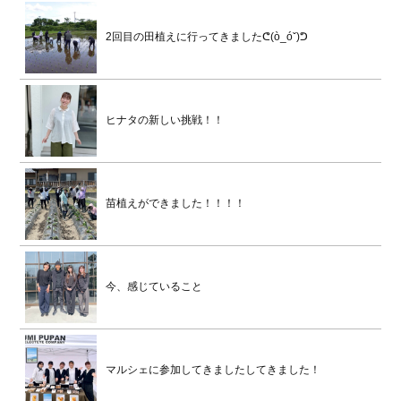
2回目の田植えに行ってきましたᕦ(ò_óˇ)ᕤ
ヒナタの新しい挑戦！！
苗植えができました！！！！
今、感じていること
マルシェに参加してきましたしてきました！