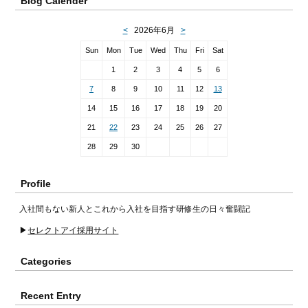
Blog Calender
Profile
入社間もない新人とこれから入社を目指す研修生の日々奮闘記
▶︎
セレクトアイ採用サイト
Categories
Recent Entry