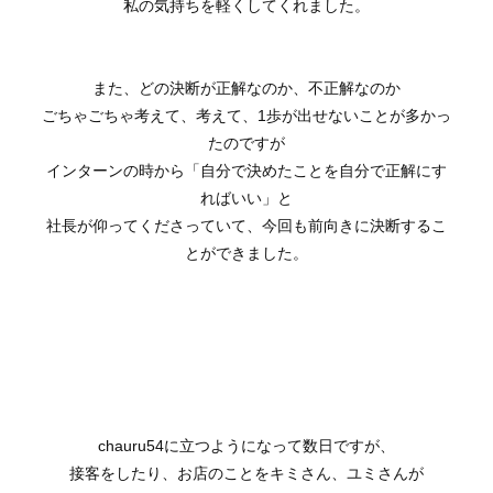
私の気持ちを軽くしてくれました。
また、どの決断が正解なのか、不正解なのか
ごちゃごちゃ考えて、考えて、1歩が出せないことが多かっ
たのですが
インターンの時から「自分で決めたことを自分で正解にす
ればいい」と
社長が仰ってくださっていて、今回も前向きに決断するこ
とができました。
chauru54に立つようになって数日ですが、
接客をしたり、お店のことをキミさん、ユミさんが