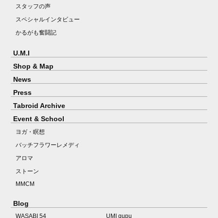
スタッフの声
スペシャルインタビュー
かるがも奮闘記
U.M.I
Shop & Map
News
Press
Tabroid Archive
Event & School
ヨガ・瞑想
バッチフラワーレメディ
アロマ
ストーン
MMCM
Blog
WASABI 54
UMI qupu