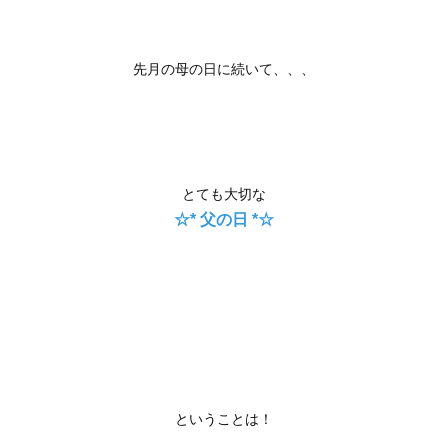
先月の母の日に続いて、、、
とても大切な
☆* 父の日 *☆
ということは！