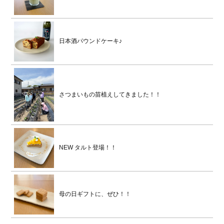
日本酒パウンドケーキ♪
さつまいもの苗植えしてきました！！
NEW タルト登場！！
母の日ギフトに、ぜひ！！