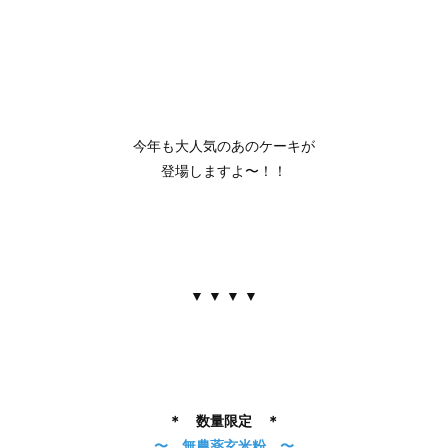
今年も大人気のあのケーキが
登場しますよ〜！！
▼ ▼ ▼ ▼
＊ 数量限定 ＊
〜 無農薬玄米粉 〜