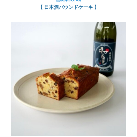
【 日本酒パウンドケーキ 】