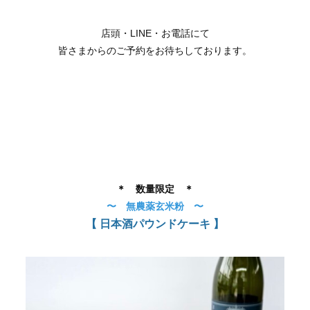
店頭・LINE・お電話にて
皆さまからのご予約をお待ちしております。
＊ 数量限定 ＊
〜 無農薬玄米粉 〜
【 日本酒パウンドケーキ 】