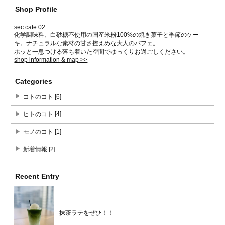
Shop Profile
sec cafe 02
化学調味料、白砂糖不使用の国産米粉100%の焼き菓子と季節のケー
キ。ナチュラルな素材の甘さ控えめな大人のパフェ。
ホッと一息つける落ち着いた空間でゆっくりお過ごしください。
shop information & map >>
Categories
コトのコト [6]
ヒトのコト [4]
モノのコト [1]
新着情報 [2]
Recent Entry
抹茶ラテをぜひ！！