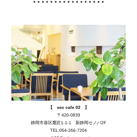
＊＊＊＊＊＊＊＊＊＊＊＊＊＊＊＊＊
【 sec cafe 02 】
〒420-0839
静岡市葵区鷹匠1-1-1 新静岡セノバ2F
TEL:054-266-7204