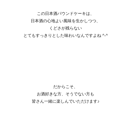
この日本酒パウンドケーキは、
日本酒の心地よい風味を生かしつつ、
くどさが残らない
とてもすっきりとした味わいなんですよね ^-^
だからこそ、
お酒好きな方、そうでない方も
皆さん一緒に楽しんでいただけます♪